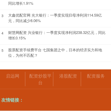
同比增长1.91%
大鑫优配官网 光大银行：一季度实现归母净利润114.59亿
3
元，同比减少8.06%
财慧网配资 兴业银行：一季度实现净利润238.32亿元，同比
4
增长0.15%
股票配资手续费平台 七国集团之中，日本的经济实力和地
5
位，为何不匹配？
启远网
配资炒股平
港股配资
配资服务
台
友情链接：