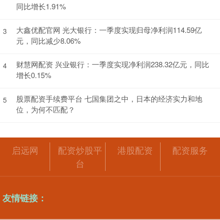
同比增长1.91%
大鑫优配官网 光大银行：一季度实现归母净利润114.59亿
3
元，同比减少8.06%
财慧网配资 兴业银行：一季度实现净利润238.32亿元，同比
4
增长0.15%
股票配资手续费平台 七国集团之中，日本的经济实力和地
5
位，为何不匹配？
启远网
配资炒股平
港股配资
配资服务
台
友情链接：