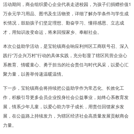
活动期间，商会组织爱心企业代表走进校园，为孩子们捐赠价值1
万余元学习用品、图书及生活物资，详细了解办学条件与学生成
长情况，鼓励孩子们坚定理想、勤奋学习、懂得感恩、立志成
才，用知识改变命运，将来回报家乡、奉献社会。
本次公益助学活动，是宝轮镇商会响应利州区工商联号召、深入
践行“万企兴万村”行动的具体实践，充分彰显了辖区民营企业心
系教育、情暖童心、勇于担当的社会责任与时代风采，以爱心汇
聚力量，以善举传递温暖温情。
下一步，宝轮镇商会将持续把公益助学作为常态化、长效化工
作，积极引导更多会员企业投身社会公益事业，始终心系教育发
展，情系少年儿童，以爱心助力学子成长，用责任回馈家乡发
展，在公益路上持续发力，为辖区经济社会高质量发展贡献商会
力量。