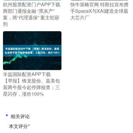
​杭州股票配资门户APP下载
​快牛策略官网 特斯拉宣布携
两部门通报金融 “黑灰产”
手SpaceX与XAI建造全球最
案，两“代理退保” 案主犯获
大芯片厂
刑
​丰益国际配资APP下载
【早报】锋龙股份、嘉美包
装两牛股今起停牌核查；三
星闪存，涨价100%
相关评论
本文评分
*