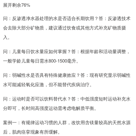
展开剩余76%
问：反渗透净水器处理的水是否适合长期饮用？答：反渗透技术
会去除大部分矿物质，建议通过饮食或其他方式补充矿物质摄
入。
问：儿童每日饮水量应如何掌握？答：根据年龄和活动量调整，
一般学龄儿童每日需水800-1500毫升。
问：弱碱性水是否具有特殊健康效应？答：现有研究显示弱碱性
水可能减轻氧化应激，但不能替代疾病治疗。
问：运动时是否可以饮料替代水？答：中低强度短时运动补充水
分即可，长时间高强度运动需考虑电解质平衡。
案例一：有规律运动习惯的人群，改饮用含镁量较高的天然水源
后，肌肉痉挛现象有所缓解。