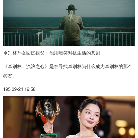
卓别林孙女回忆祖父：他用嘲笑对抗生活的悲剧
《卓别林：流浪之心》是在寻找卓别林为什么成为卓别林的那个
答案。
195 09-24 19:58