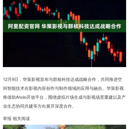
12月9日，华策影视宣布与群核科技达成战略合作，共同推进空
间智能技术在影视内容创作与制作领域的应用与融合。华策影视
将借助Aholo开放平台，围绕虚拟片场生成与影视场景重建以及产
业生态协同共建等方向展开深度合作。
举报 相关阅读