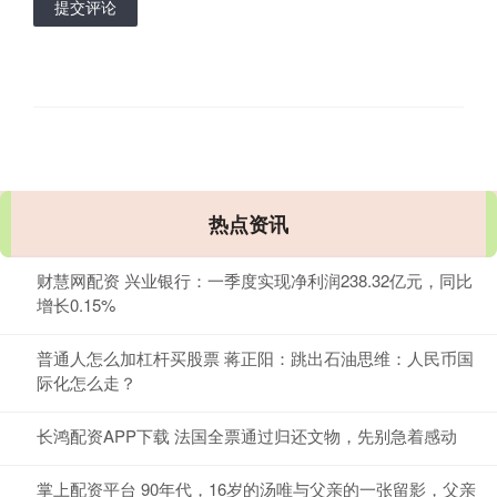
提交评论
热点资讯
财慧网配资 兴业银行：一季度实现净利润238.32亿元，同比
增长0.15%
普通人怎么加杠杆买股票 蒋正阳：跳出石油思维：人民币国
际化怎么走？
长鸿配资APP下载 法国全票通过归还文物，先别急着感动
掌上配资平台 90年代，16岁的汤唯与父亲的一张留影，父亲