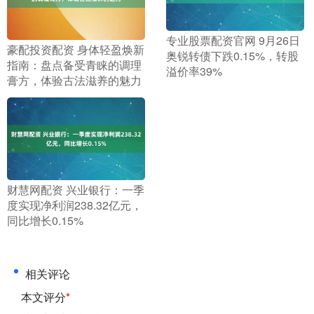
​专业股票配资官网 9月26日
​豪配投资配资 身体轻盈焕新
奥锐转债下跌0.15%，转股
指南：盘点备受青睐的调理
溢价率39%
膏方，体验古法滋养的魅力
​财慧网配资 兴业银行：一季
度实现净利润238.32亿元，
同比增长0.15%
相关评论
本文评分
*